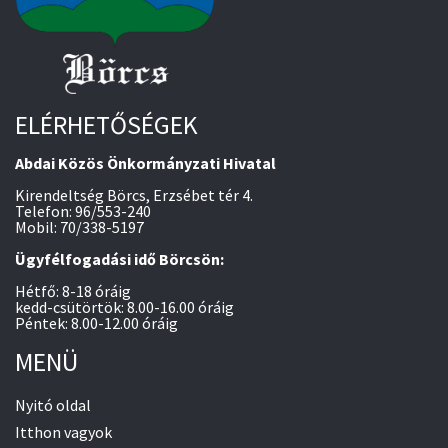
ELÉRHETŐSÉGEK
Abdai Közös Önkormányzati Hivatal
Kirendeltség Börcs, Erzsébet tér 4.
Telefon: 96/553-240
Mobil: 70/338-5197
Ügyfélfogadási idő Börcsön:
Hétfő: 8-18 óráig
kedd-csütörtök: 8.00-16.00 óráig
Péntek: 8.00-12.00 óráig
MENÜ
Nyitó oldal
Itthon vagyok