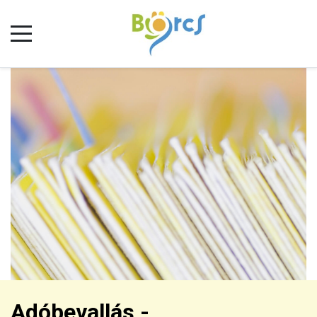
Adóbevallás -