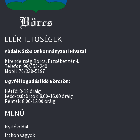
ELÉRHETŐSÉGEK
Abdai Közös Önkormányzati Hivatal
Kirendeltség Börcs, Erzsébet tér 4.
Telefon: 96/553-240
Mobil: 70/338-5197
Ügyfélfogadási idő Börcsön:
Hétfő: 8-18 óráig
kedd-csütörtök: 8.00-16.00 óráig
Péntek: 8.00-12.00 óráig
MENÜ
Nyitó oldal
Itthon vagyok