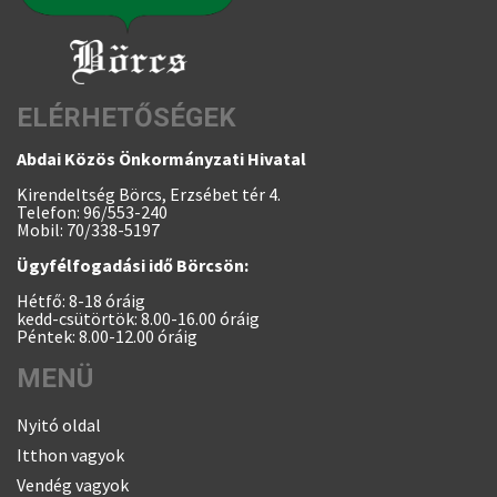
ELÉRHETŐSÉGEK
Abdai Közös Önkormányzati Hivatal
Kirendeltség Börcs, Erzsébet tér 4.
Telefon: 96/553-240
Mobil: 70/338-5197
Ügyfélfogadási idő Börcsön:
Hétfő: 8-18 óráig
kedd-csütörtök: 8.00-16.00 óráig
Péntek: 8.00-12.00 óráig
MENÜ
Nyitó oldal
Itthon vagyok
Vendég vagyok