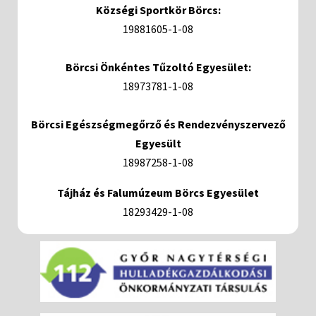
Községi Sportkör Börcs:
19881605-1-08
Börcsi Önkéntes Tűzoltó Egyesület:
18973781-1-08
Börcsi Egészségmegőrző és Rendezvényszervező
Egyesült
18987258-1-08
Tájház és Falumúzeum Börcs Egyesület
18293429-1-08