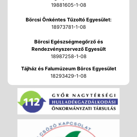
19881605-1-08
Börcsi Önkéntes Tűzoltó Egyesület:
18973781-1-08
Börcsi Egészségmegőrző és
Rendezvényszervező Egyesült
18987258-1-08
Tájház és Falumúzeum Börcs Egyesület
18293429-1-08