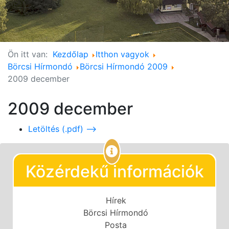
Ön itt van:
Kezdőlap
Itthon vagyok
Börcsi Hírmondó
Börcsi Hírmondó 2009
2009 december
2009 december
Letöltés (.pdf) -->
Közérdekű információk
Hírek
Börcsi Hírmondó
Posta